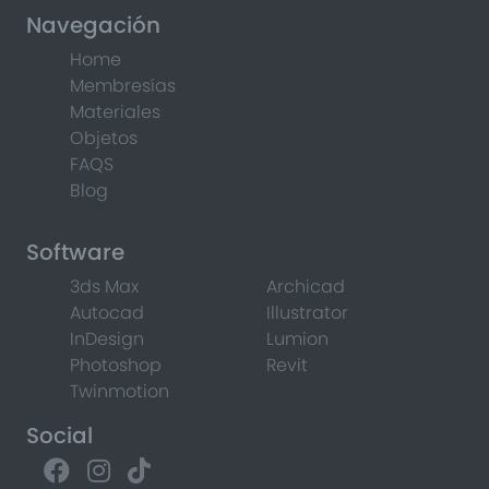
Navegación
Home
Membresías
Materiales
Objetos
FAQS
Blog
Software
3ds Max
Archicad
Autocad
Illustrator
InDesign
Lumion
Photoshop
Revit
Twinmotion
Social