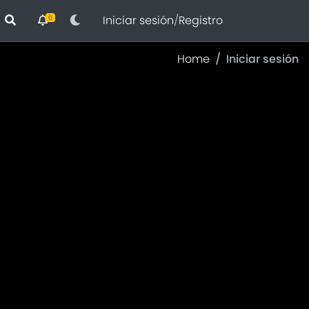
Iniciar sesión
/
Registro
0
Home
Iniciar sesión