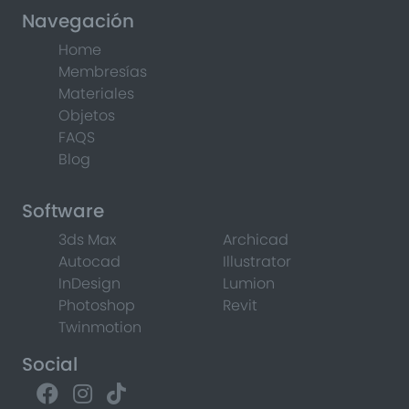
Navegación
Home
Membresías
Materiales
Objetos
FAQS
Blog
Software
3ds Max
Archicad
Autocad
Illustrator
InDesign
Lumion
Photoshop
Revit
Twinmotion
Social