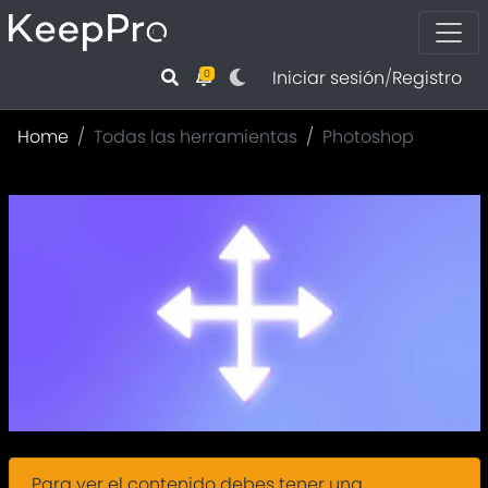
Iniciar sesión
/
Registro
0
Home
Todas las herramientas
Photoshop
Para ver el contenido debes tener una