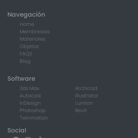
Navegación
Home
Membresías
Materiales
Objetos
FAQS
Blog
Software
3ds Max
Archicad
Autocad
Illustrator
InDesign
Lumion
Photoshop
Revit
Twinmotion
Social