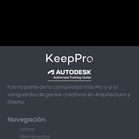
Forma parte de la comunidad más Pro y a la
vanguardia de genios creativos en Arquitectura y
Diseño.
Navegación
Home
Membresías