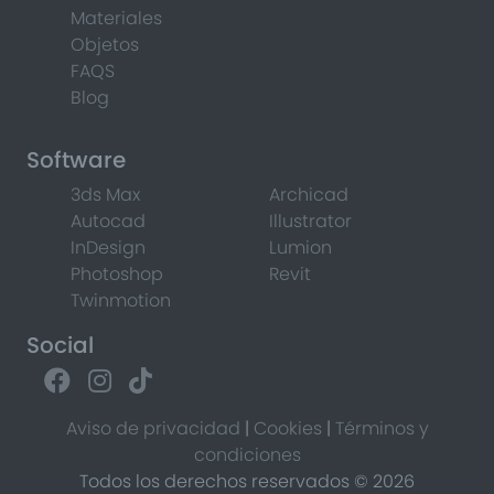
Materiales
Objetos
FAQS
Blog
Software
3ds Max
Archicad
Autocad
Illustrator
InDesign
Lumion
Photoshop
Revit
Twinmotion
Social
Aviso de privacidad
|
Cookies
|
Términos y
condiciones
Todos los derechos reservados © 2026