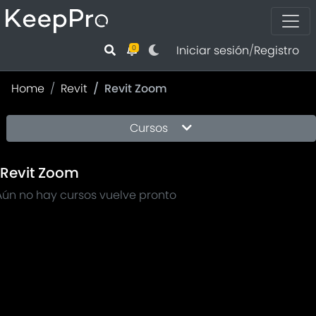
Iniciar sesión
/
Registro
0
Home
Revit
Revit Zoom
Cursos
Revit Zoom
Aún no hay cursos vuelve pronto