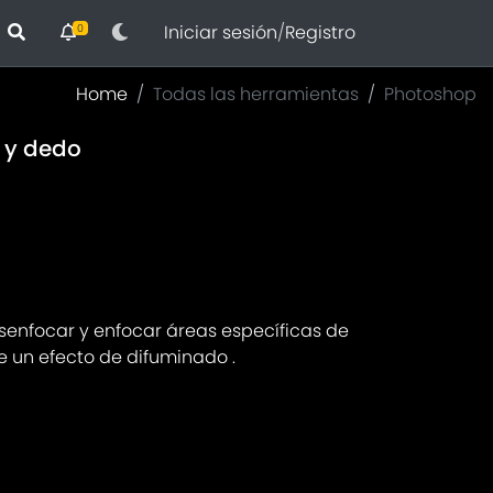
Iniciar sesión
/
Registro
0
Home
Todas las herramientas
Photoshop
 y dedo
senfocar y enfocar áreas específicas de
 un efecto de difuminado .