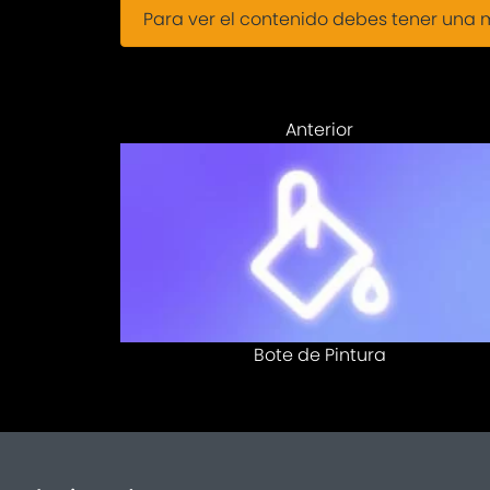
Para ver el contenido debes tener una
Anterior
Bote de Pintura