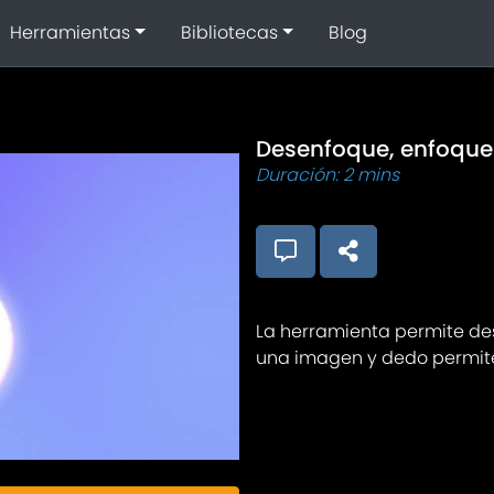
Herramientas
Bibliotecas
Blog
Desenfoque, enfoque
Duración: 2 mins
La herramienta permite de
una imagen y dedo permite