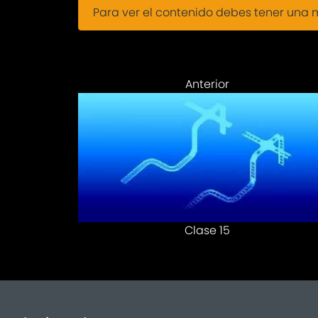
Para ver el contenido debes tener una
Anterior
Clase 15