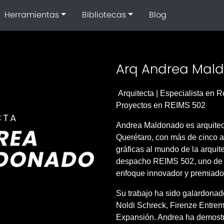
Herramientas
Bibliotecas
Blog
Arq Andrea Mal
Arquitecta | Especialista en R
Proyectos en REIMS 502
Andrea Maldonado es arquitec
Querétaro, con más de cinco a
gráficas al mundo de la arquit
despacho REIMS 502, uno de l
enfoque innovador y premiado
Su trabajo ha sido galardonad
Noldi Schreck, Firenze Entrem
Expansión. Andrea ha demost