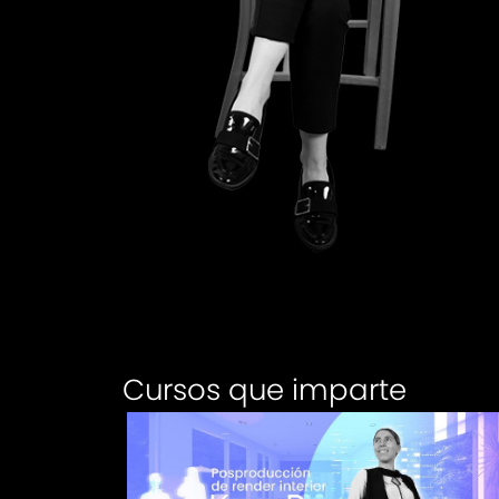
Cursos que imparte