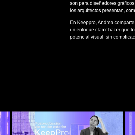
son para diseñadores gráficos
los arquitectos presentan, co
En Keeppro, Andrea comparte 
un enfoque claro: hacer que l
potencial visual, sin complica