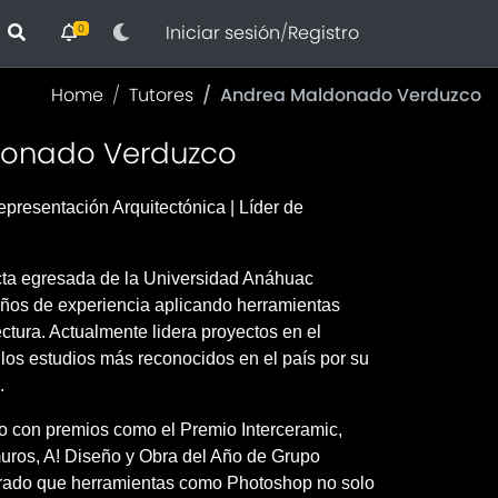
Iniciar sesión
/
Registro
0
Home
Tutores
Andrea Maldonado Verduzco
donado Verduzco
epresentación Arquitectónica | Líder de
ta egresada de la Universidad Anáhuac
ños de experiencia aplicando herramientas
ectura. Actualmente lidera proyectos en el
os estudios más reconocidos en el país por su
.
o con premios como el Premio Interceramic,
uros, A! Diseño y Obra del Año de Grupo
rado que herramientas como Photoshop no solo