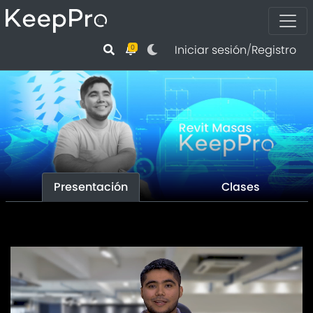
Iniciar sesión
/
Registro
0
Presentación
Clases