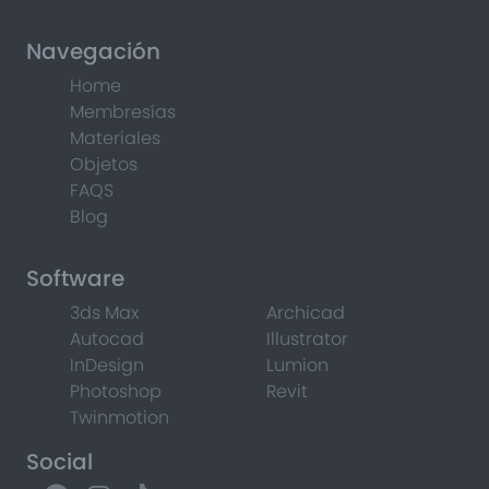
Navegación
Home
Membresías
Materiales
Objetos
FAQS
Blog
Software
3ds Max
Archicad
Autocad
Illustrator
InDesign
Lumion
Photoshop
Revit
Twinmotion
Social