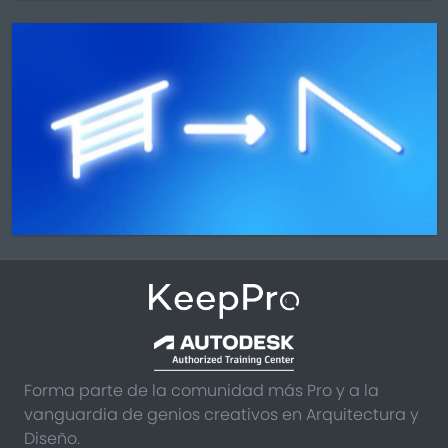
Forma parte de la comunidad más Pro y a la
vanguardia de genios creativos en Arquitectura y
Diseño.