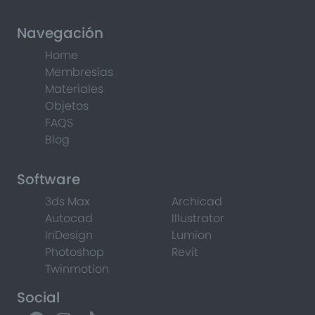
Navegación
Home
Membresías
Materiales
Objetos
FAQS
Blog
Software
3ds Max
Archicad
Autocad
Illustrator
InDesign
Lumion
Photoshop
Revit
Twinmotion
Social