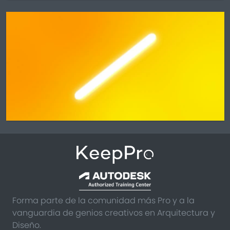
Forma parte de la comunidad más Pro y a la
vanguardia de genios creativos en Arquitectura y
Diseño.