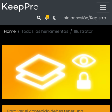
Iniciar sesión
/
Registro
0
Home
Todas las herramientas
Illustrator
Para ver el contenido debes tener una